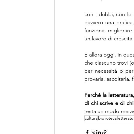
con i dubbi, con le r
davvero una pratica
funziona, migliorare
un lavoro di crescita.
E allora oggi, in que
che ciascuno trovi (o
per necessità o per
provarla, ascoltarla, 
Perché la letteratura
di chi scrive e di ch
resta un modo meravi
cultura
biblioteca
letteratu