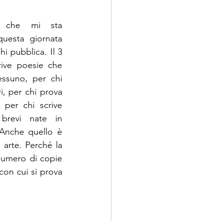
che mi sta 
uesta giornata 
i pubblica. Il 3 
ive poesie che 
ssuno, per chi 
, per chi prova 
 per chi scrive 
 brevi nate in 
Anche quello è 
arte. Perché la 
numero di copie 
con cui si prova 