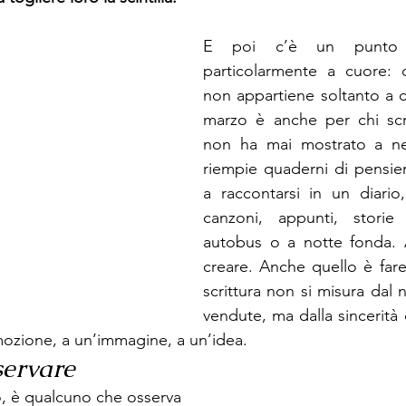
E poi c’è un punto 
particolarmente a cuore: q
non appartiene soltanto a ch
marzo è anche per chi scr
non ha mai mostrato a ne
riempie quaderni di pensieri
a raccontarsi in un diario,
canzoni, appunti, storie
autobus o a notte fonda. 
creare. Anche quello è fare 
scrittura non si misura dal 
vendute, ma dalla sincerità 
ozione, a un’immagine, a un’idea.
servare
do, è qualcuno che osserva