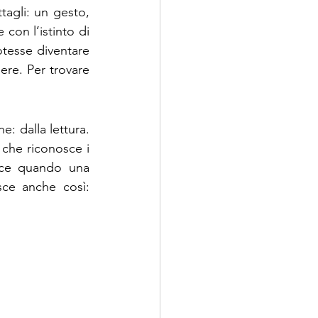
tagli: un gesto, 
con l’istinto di 
tesse diventare 
re. Per trovare 
: dalla lettura. 
 che riconosce i 
sce quando una 
ce anche così: 