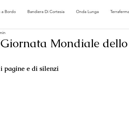
o a Bordo
Bandiera Di Cortesia
Onda Lunga
Terraferm
min
 Giornata Mondiale dello
i pagine e di silenzi 