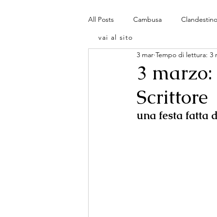
All Posts
Cambusa
Clandestin
vai al sito
3 mar
Tempo di lettura: 3 
3 marzo:
Scrittore
una festa fatta d