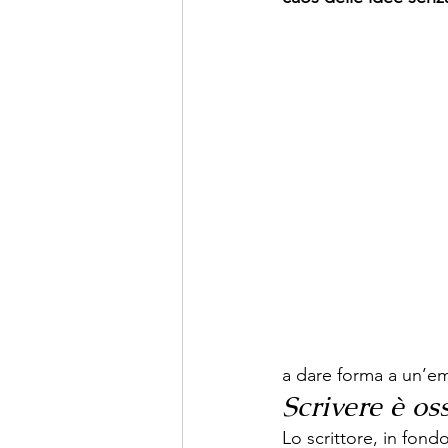
a dare forma a un’em
Scrivere è os
Lo scrittore, in fon