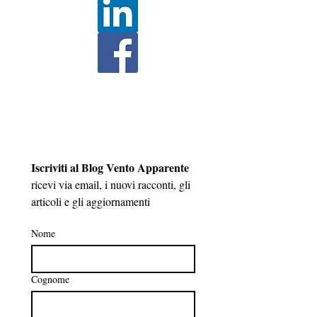
Iscriviti al Blog Vento Apparente
ricevi via email, i nuovi racconti, gli 
articoli e gli aggiornamenti 
Nome
Cognome