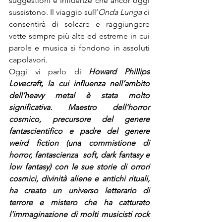
suggestioni e influenze che ancor oggi 
sussistono. Il viaggio sull’
Onda Lunga
 ci 
consentirà di solcare e raggiungere 
vette sempre più alte ed estreme in cui 
parole e musica si fondono in assoluti 
capolavori.
Oggi vi parlo di 
Howard Phillips 
Lovecraft, la cui influenza nell’ambito 
dell’heavy metal è stata molto 
significativa. Maestro dell’horror 
cosmico, precursore del genere 
fantascientifico e padre del genere 
weird fiction (una commistione di 
horror, fantascienza  soft, dark fantasy e 
low fantasy) con le sue storie di orrori 
cosmici, divinità aliene e antichi rituali, 
ha creato un universo letterario di 
terrore e mistero che ha catturato 
l'immaginazione di molti musicisti rock 