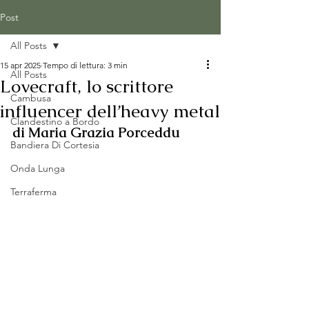
Post
All Posts
15 apr 2025
Tempo di lettura: 3 min
All Posts
Lovecraft, lo scrittore
Cambusa
influencer dell’heavy metal
Clandestino a Bordo
di Maria Grazia Porceddu
Bandiera Di Cortesia
Onda Lunga
Terraferma