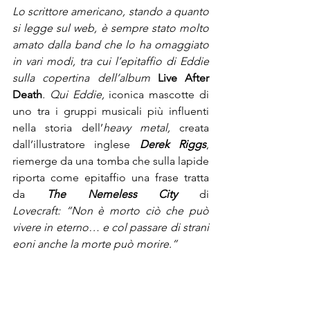
Lo scrittore americano, stando a quanto 
si legge sul web, è sempre stato molto 
amato dalla band che lo ha omaggiato 
in vari modi, tra cui l’epitaffio di Eddie 
sulla copertina dell’album 
Live After 
Death
. Qui Eddie, 
iconica mascotte di 
uno tra i gruppi musicali più influenti 
nella storia dell’
heavy
metal,
 creata 
dall’illustratore inglese 
Derek Riggs
, 
riemerge da una tomba che sulla lapide 
riporta come epitaffio una frase tratta 
da 
The Nemeless City 
di 
Lovecraft:
“Non è morto ciò che può 
vivere in eterno… e col passare di strani 
eoni anche la morte può morire.”