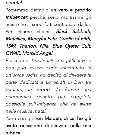
e metal.
Potremmo definirlo 
un vero e proprio 
influencer,
perché sono moltissimi gli 
artisti che si sono fatti contagiare da lui. 
Per citarne alcuni: 
Black Sabbath, 
Metallica, Mercyful Fate, Cradle of Filth, 
1349, Therion, Nile, Blue Oyster Cult, 
GWAR, Mordid Angel.
E siccome il materiale è significativo e 
non può essere certo raccontato in 
un’unica uscita, ho deciso di dividere la 
parte dedicata a Lovecraft in ben tre 
puntate, in modo da fornire una 
panoramica quanto più completa 
possibile sull’influenza che ha avuto 
nella musica metal. 
Apro con gli 
Iron Maiden, di cui ho già 
avuto occasione di scrivere nella mia 
rubrica.