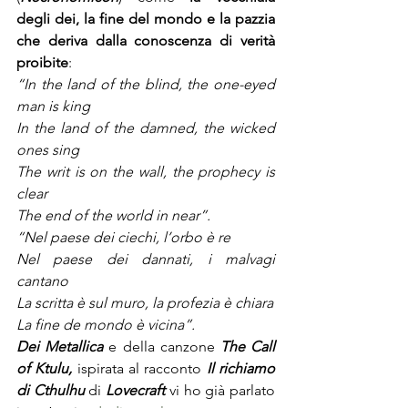
degli dei, la fine del mondo e la pazzia 
che deriva dalla conoscenza di verità 
proibite
:
“In the land of the blind, the one-eyed 
man is king
In the land of the damned, the wicked 
ones sing
The writ is on the wall, the prophecy is 
clear
The end of the world in near”.
“Nel paese dei ciechi, l’orbo è re
Nel paese dei dannati, i malvagi 
cantano
La scritta è sul muro, la profezia è chiara
La fine de mondo è vicina”.
Dei Metallica 
e della canzone 
The Call 
of Ktulu,
 ispirata al racconto 
Il richiamo 
di
Cthulhu
 di 
Lovecraft 
vi ho già parlato 