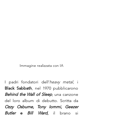
Immagine realizzata con IA
I padri fondatori dell’
heavy metal
, i 
Black Sabbath
, nel 1970 pubblicarono 
Behind the Wall of
Sleep
, una canzone 
del loro album di debutto. Scritta da 
Ozzy Osburne, Tony Iommi, Geezer 
Butler
 e 
Bill Ward
,
 il brano si 